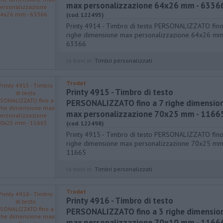
max personalizzazione 64x26 mm - 6336
(cod. 122495)
Printy 4914 - Timbro di testo PERSONALIZZATO fino
righe dimensione max personalizzazione 64x26 mm
63366
lo trovi in:
Timbri personalizzati
Trodat
Printy 4915 - Timbro di testo
PERSONALIZZATO fino a 7 righe dimensio
max personalizzazione 70x25 mm - 1166
(cod. 122498)
Printy 4915 - Timbro di testo PERSONALIZZATO fino
righe dimensione max personalizzazione 70x25 mm
11665
lo trovi in:
Timbri personalizzati
Trodat
Printy 4916 - Timbro di testo
PERSONALIZZATO fino a 3 righe dimensio
max personalizzazione 70x10 mm - 1166