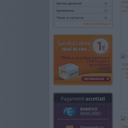
Servizi generali
Spedizione
Toner e cartucce
tutto il catalogo »