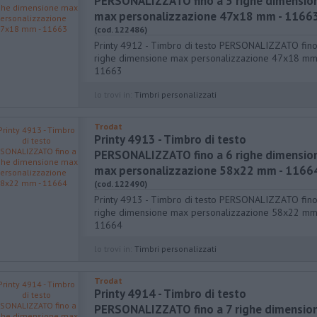
PERSONALIZZATO fino a 5 righe dimensio
max personalizzazione 47x18 mm - 1166
(cod. 122486)
Printy 4912 - Timbro di testo PERSONALIZZATO fino
righe dimensione max personalizzazione 47x18 mm
11663
lo trovi in:
Timbri personalizzati
Trodat
Printy 4913 - Timbro di testo
PERSONALIZZATO fino a 6 righe dimensio
max personalizzazione 58x22 mm - 1166
(cod. 122490)
Printy 4913 - Timbro di testo PERSONALIZZATO fino
righe dimensione max personalizzazione 58x22 mm
11664
lo trovi in:
Timbri personalizzati
Trodat
Printy 4914 - Timbro di testo
PERSONALIZZATO fino a 7 righe dimensio