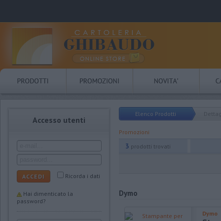
Elenco Prodotti
Dettag
Accesso utenti
Promozioni
3
prodotti trovati
Ricorda i dati
ACCEDI
Dymo
Hai dimenticato la
password?
Dymo