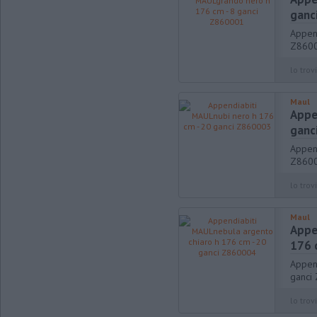
ganc
Appen
Z860
lo trovi
Maul
Appe
ganc
Appen
Z860
lo trovi
Maul
Appe
176 
Appen
ganci
lo trovi