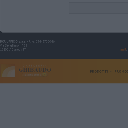
BCR UFFICIO s.a.s.
- P.iva: 03443700046
Via Savigliano n° 29
12100 / Cuneo / IT
mail
:
PRODOTTI
-
PROMOZ