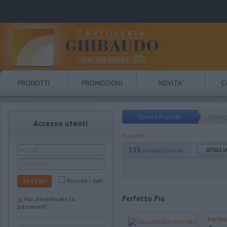
Elenco Prodotti
Dettag
Accesso utenti
Prodotti
133
prodotti trovati
Ricorda i dati
ACCEDI
Perfetto Piu
Hai dimenticato la
password?
Perfet