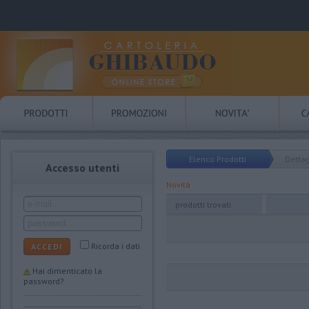
Elenco Prodotti
Dettag
Accesso utenti
Novità
prodotti trovati
Ricorda i dati
ACCEDI
Hai dimenticato la
password?