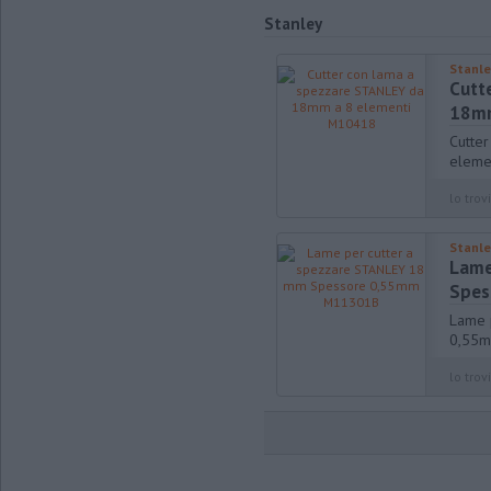
Stanley
Stanle
Cutt
18mm
Cutte
eleme
lo trovi
Stanle
Lame
Spes
Lame 
0,55
lo trovi