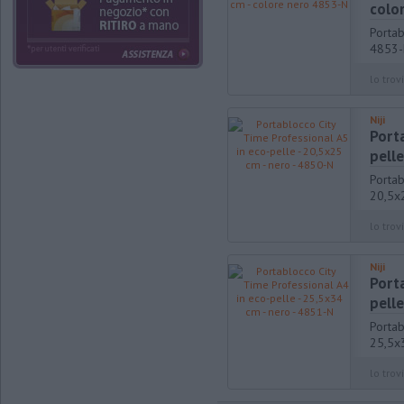
colo
Portab
4853
lo trovi
Niji
Porta
pelle
Portab
20,5x
lo trovi
Niji
Porta
pelle
Portab
25,5x
lo trovi