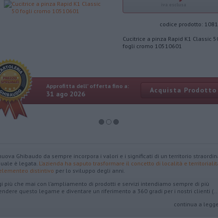
iva esclusa
codice prodotto:
1081
Cucitrice a pinza Rapid K1 Classic 5
fogli cromo 10510601
Approfitta dell' offerta fino a:
Acquista Prodotto
31 ago 2026
nuova Ghibaudo da sempre incorpora i valori e i significati di un territorio straordin
quale è legata.
L’azienda ha saputo trasformare il concetto di località e territorialit
elementeo distintivo
per lo sviluppo degli anni.
i più che mai con l’ampliamento di prodotti e servizi intendiamo sempre di più
endere questo legame e diventare un riferimento a 360 gradi per i nostri clienti (..
continua a legge